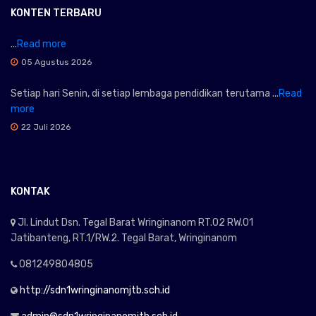
KONTEN TERBARU
...
Read more
05 Agustus 2026
Setiap hari Senin, di setiap lembaga pendidikan terutama ...
Read
more
22 Juli 2026
KONTAK
Jl. Lindut Dsn. Tegal Barat Wringinanom RT.02 RW.01
Jatibanteng, RT.1/RW.2. Tegal Barat, Wringinanom
081249804805
http://sdn1wringinanomjtb.sch.id