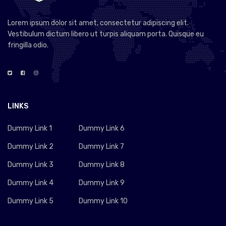
Lorem ipsum dolor sit amet, consectetur adipiscing elit.
Vestibulum dictum libero ut turpis aliquam porta. Quisque eu
fringilla odio.
LINKS
Dummy Link 1
Dummy Link 6
Dummy Link 2
Dummy Link 7
Dummy Link 3
Dummy Link 8
Dummy Link 4
Dummy Link 9
Dummy Link 5
Dummy Link 10