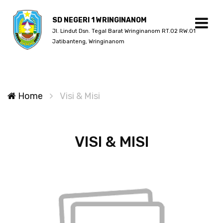
SD NEGERI 1 WRINGINANOM
Jl. Lindut Dsn. Tegal Barat Wringinanom RT.02 RW.01
Jatibanteng, Wringinanom
Home
Visi & Misi
VISI & MISI