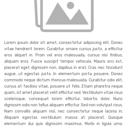
Lorem ipsum dolor sit amet, consectetur adipiscing elit. Donec
vitae hendrerit lorem. Curabitur ornare cursus justo, a efficitur
eros aliquet in. Proin vel eros malesuada, cursus nisi finibus,
aliquam eros. Fusce suscipit tempor vehicula. Mauris orci est,
placerat eget dignissim non, dapibus in erat. Cras nec tincidunt
augue, ut egestas justo. In elementum porta posuere. Donec
commodo neque dictum rhoncus malesuada. Curabitur odio elit,
cursus at facilisis vitae, posuere ut felis. Etiam pharetra neque
quam, sit amet placerat velit efficitur sed. Vestibulum vitae risus
scelerisque, consequat lorem efficitur, lobortis dolor. Nunc
dignissim odio non tellus aliquam efficitur. Sed non volutpat risus.
Nam convallis aliquam nisl, nec consectetur neque lacinia in.
Aliquam egestas vestibulum massa at placerat. Quisque
elementum dui quis dignissim maximus. Morbi in ligula urna.