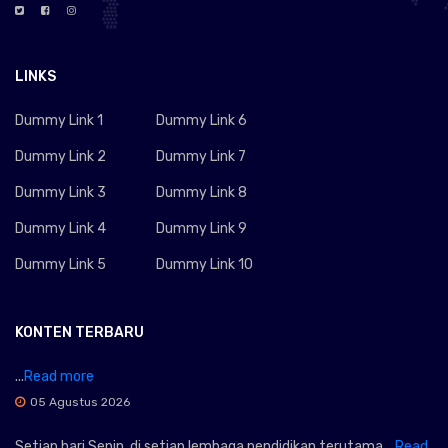
LINKS
Dummy Link 1
Dummy Link 6
Dummy Link 2
Dummy Link 7
Dummy Link 3
Dummy Link 8
Dummy Link 4
Dummy Link 9
Dummy Link 5
Dummy Link 10
KONTEN TERBARU
...
Read more
05 Agustus 2026
Setiap hari Senin, di setiap lembaga pendidikan terutama ...
Read